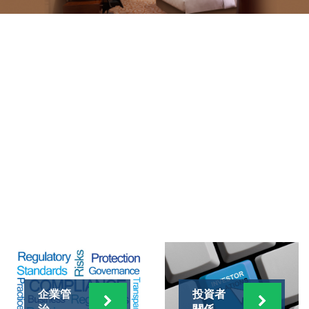
企業管
投資者
治
關係